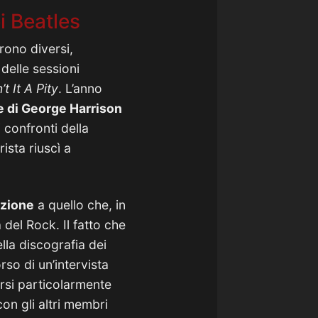
i Beatles
rono diversi,
delle sessioni
’t It A Pity
. L’anno
e di George Harrison
 confronti della
rista riuscì a
nzione
a quello che, in
del Rock. Il fatto che
lla discografia dei
rso di un’intervista
irsi particolarmente
on gli altri membri