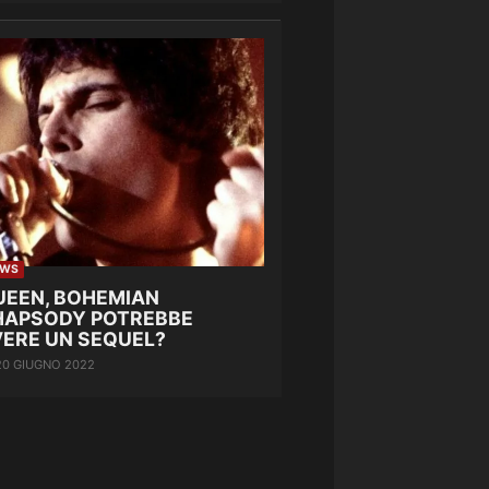
EWS
UEEN, BOHEMIAN
HAPSODY POTREBBE
VERE UN SEQUEL?
20 GIUGNO 2022