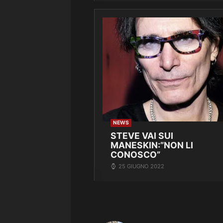
NEWS
STEVE VAI SUI
MANESKIN:”NON LI
CONOSCO”
25 GIUGNO 2022