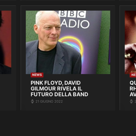
NEWS
N
PINK FLOYD, DAVID
Q
GILMOUR RIVELA IL
R
FUTURO DELLA BAND
A
21 GIUGNO 2022