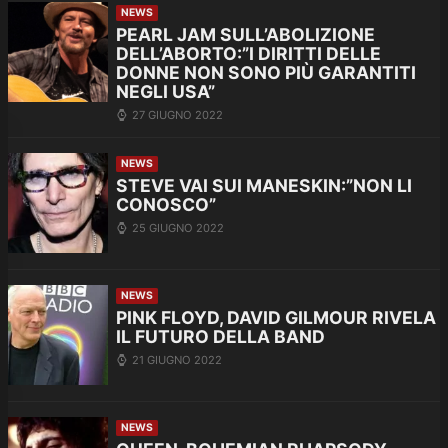
NEWS
PEARL JAM SULL’ABOLIZIONE
DELL’ABORTO:”I DIRITTI DELLE
DONNE NON SONO PIÙ GARANTITI
NEGLI USA”
27 GIUGNO 2022
NEWS
STEVE VAI SUI MANESKIN:”NON LI
CONOSCO”
25 GIUGNO 2022
NEWS
PINK FLOYD, DAVID GILMOUR RIVELA
IL FUTURO DELLA BAND
21 GIUGNO 2022
NEWS