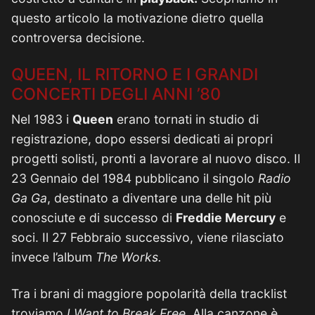
questo articolo la motivazione dietro quella
controversa decisione.
QUEEN, IL RITORNO E I GRANDI
CONCERTI DEGLI ANNI ’80
Nel 1983 i
Queen
erano tornati in studio di
registrazione, dopo essersi dedicati ai propri
progetti solisti, pronti a lavorare al nuovo disco. Il
23 Gennaio del 1984 pubblicano il singolo
Radio
Ga Ga
, destinato a diventare una delle hit più
conosciute e di successo di
Freddie Mercury
e
soci. Il 27 Febbraio successivo, viene rilasciato
invece l’album
The Works.
Tra i brani di maggiore popolarità della tracklist
troviamo
I Want to Break Free
. Alla canzone è