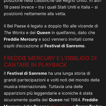
posizione nella classifiche del Regno Unito. In altri
19 paesi invece – tra i quali Stati Uniti e Italia – si
posizionò nettamente alla vetta.
Il Bel Paese è legato a doppio filo alle vicende di
The Works
e dei
Queen
in quell’anno, dato che
Freddie Mercury
e soci vennero invitati come
ospiti d’eccezione al
Festival di Sanremo
.
FREDDIE MERCURY E L’OBBLIGO DI
CANTARE IN PLAYBACK
Il
Festival di Sanremo
ha una lunga storia di
grandi partecipazioni e volti noti del mondo della
musica internazionale. Tuttavia una delle
apparizioni più leggendarie e iconiche è stata
sicuramente quella dei
Queen
nel 1984.
Freddie