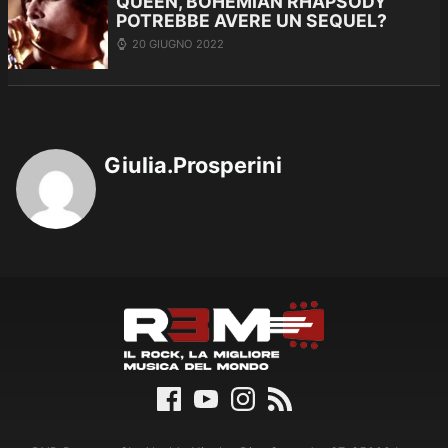
QUEEN, BOHEMIAN RHAPSODY
POTREBBE AVERE UN SEQUEL?
20 GIUGNO 2022
Giulia.Prosperini