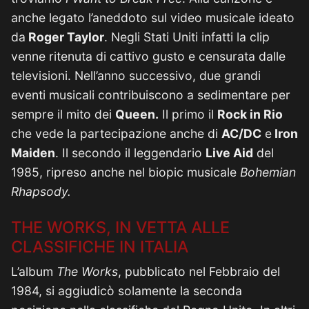
anche legato l’aneddoto sul video musicale ideato
da
Roger Taylor
. Negli Stati Uniti infatti la clip
venne ritenuta di cattivo gusto e censurata dalle
televisioni. Nell’anno successivo, due grandi
eventi musicali contribuiscono a sedimentare per
sempre il mito dei
Queen.
Il primo il
Rock in Rio
che vede la partecipazione anche di
AC/DC
e
Iron
Maiden
. Il secondo il leggendario
Live Aid
del
1985, ripreso anche nel biopic musicale
Bohemian
Rhapsody.
THE WORKS, IN VETTA ALLE
CLASSIFICHE IN ITALIA
L’album
The Works
, pubblicato nel Febbraio del
1984, si aggiudicò solamente la seconda