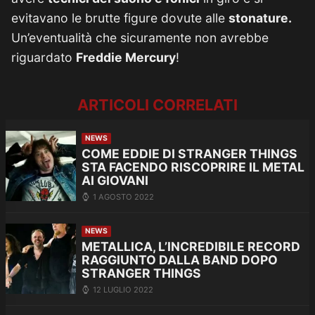
evitavano le brutte figure dovute alle
stonature.
Un’eventualità che sicuramente non avrebbe
riguardato
Freddie Mercury
!
ARTICOLI CORRELATI
NEWS
COME EDDIE DI STRANGER THINGS
STA FACENDO RISCOPRIRE IL METAL
AI GIOVANI
1 AGOSTO 2022
NEWS
METALLICA, L’INCREDIBILE RECORD
RAGGIUNTO DALLA BAND DOPO
STRANGER THINGS
12 LUGLIO 2022