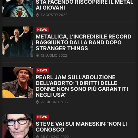
STA FACENDO RISCOPRIRE IL METAL
AI GIOVANI
1 AGOSTO 2022
NEWS
METALLICA, L’INCREDIBILE RECORD
RAGGIUNTO DALLA BAND DOPO
STRANGER THINGS
12 LUGLIO 2022
NEWS
PEARL JAM SULL’ABOLIZIONE
DELL’ABORTO:”I DIRITTI DELLE
DONNE NON SONO PIÙ GARANTITI
NEGLI USA”
27 GIUGNO 2022
NEWS
STEVE VAI SUI MANESKIN:”NON LI
CONOSCO”
25 GIUGNO 2022