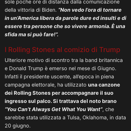
sole poche ore di distanza dalla comunicazione
della vittoria di Biden.
“Non vedo l’ora di tornare
in un’America libera da parole dure ed insulti e di
essere tra persone che so vivere armonia. È una
sfida ma si può fare!”.
I Rolling Stones al comizio di Trump
Ulteriore motivo di scontro tra la band britannica
e Donald Trump è emerso nel mese di Giugno.
Infatti il presidente uscente, all’epoca in piena
campagna elettorale, ha utilizzato
una canzone
dei Rolling Stones per accompagnare il suo
ingresso sul palco. Si trattava del noto brano
“You Can’t Always Get What You Want”
, che
sarebbe stata utilizzata a Tulsa, Oklahoma, in data
20 giugno.