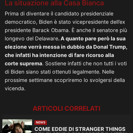
La situazione alla Casa Bianca
Prima di diventare il candidato presidenziale
democratico, Biden è stato vicepresidente dell’ex
presidente Barack Obama. È anche il senatore più
longevo del Delaware
. A quanto pare però la sua
elezione verrà messa in dubbio da Donal Trump,
che infatti ha intenzione di fare ricorso alla
corte suprema
. Sostiene infatti che non tutti i voti
di Biden siano stati ottenuti legalmente. Nelle
prossime settimane scopriremo lo svolgersi della
vicenda.
ARTICOLI CORRELATI
NEWS
COME EDDIE DI STRANGER THINGS