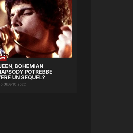
EWS
UEEN, BOHEMIAN
HAPSODY POTREBBE
VERE UN SEQUEL?
20 GIUGNO 2022