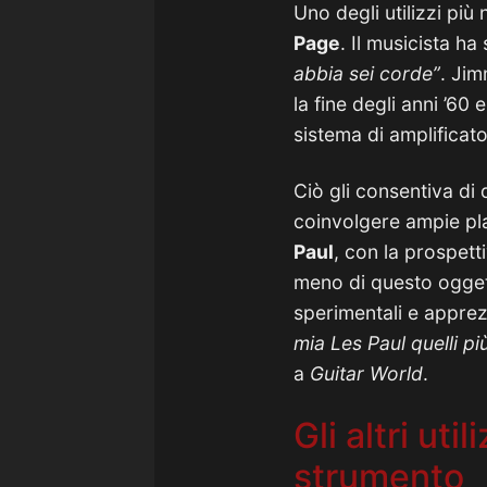
Uno degli utilizzi più 
Page
. Il musicista 
abbia sei corde”
. Ji
la fine degli anni ’60 e
sistema di amplificat
Ciò gli consentiva di
coinvolgere ampie pl
Paul
, con la prospetti
meno di questo ogge
sperimentali e appre
mia Les Paul quelli pi
a
Guitar World
.
Gli altri uti
strumento