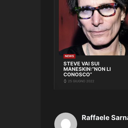
NEWS
STEVE VAI SUI
MANESKIN:”NON LI
CONOSCO”
25 GIUGNO 2022
Raffaele Sarn