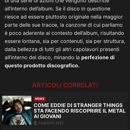
di una serie di azioni che vengono descritte
all’interno dell’album. Se il disco in questione
riesce ad essere piuttosto originale nella maggior
parte delle sue tracce, la canzone di cui parliamo
è poco aderente al contesto dell’album, risultando
essere lontana, sia per contenuti, sia per struttura,
dalla bellezza di tutti gli altri capolavori presenti
all’interno del disco, minando la
perfezione di
questo prodotto discografico.
ARTICOLI CORRELATI
NEWS
COME EDDIE DI STRANGER THINGS
STA FACENDO RISCOPRIRE IL METAL
AI GIOVANI
1 AGOSTO 2022