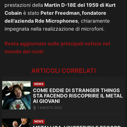
prestazioni della
Martin D-18E del 1959 di Kurt
Cobain
è stato
Peter Freedman, fondatore
dell’azienda Rde Microphones
, chiaramente
impegnata nella realizzazione di microfoni.
Resta aggiornato sulle principali notizie nel
mondo del rock!
ARTICOLI CORRELATI
NEWS
COME EDDIE DI STRANGER THINGS
STA FACENDO RISCOPRIRE IL METAL
AI GIOVANI
1 AGOSTO 2022
NEWS