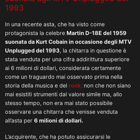
1993
In una recente asta, che ha visto come
protagonista la celebre
Martin D-18E del 1959
suonata da Kurt Cobain in occasione degli MTV
Unplugged del 1993
, la chitarra in questione è
stata venduta per una cifra addirittura superiore
ai 6 milioni di dollari, considerata certamente
come un traguardo mai osservato prima nella
storia della musica e del
rock;
non che non siano
mai esistiti strumenti dal valore simile ma, allo
stesso tempo, non era mai stato possibile
osservare una chitarra che venisse venduta
all’asta per
6 milioni di dollari.
L’acquirente, che ha potuto assicurarsi le