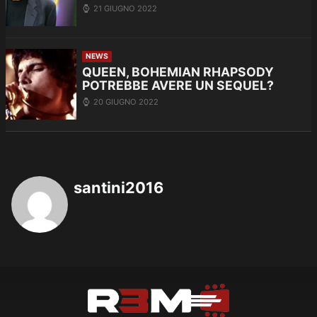
21 GIUGNO 2022
NEWS
QUEEN, BOHEMIAN RHAPSODY
POTREBBE AVERE UN SEQUEL?
20 GIUGNO 2022
santini2016