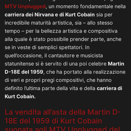
MTV Unplugged
, un momento fondamentale nella
carriera dei Nirvana e di Kurt Cobain
sia per
incredibile maturità artistica, sia – allo stesso
tempo – per la bellezza artistica e compositiva
alla quale è stato possibile prender parte, anche
se in veste di semplici spettatori. In
quell’occasione, il cantautore e musicista
statunitense si è servito di una poi celebre
Martin
D-18E del 1959
, che ha portato alla realizzazione
di veri e propri pregi compositivi, che hanno
definito l’ultima parte della vita e della
carriera di
Kurt Cobain.
La vendita all’asta della Martin D-
18E del 1959 di Kurt Cobain
suonata agli MTV Unplugged del