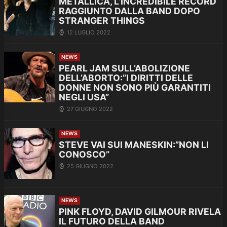
METALLICA, L’INCREDIBILE RECORD
RAGGIUNTO DALLA BAND DOPO
STRANGER THINGS
12 LUGLIO 2022
NEWS
PEARL JAM SULL’ABOLIZIONE
DELL’ABORTO:”I DIRITTI DELLE
DONNE NON SONO PIÙ GARANTITI
NEGLI USA”
27 GIUGNO 2022
NEWS
STEVE VAI SUI MANESKIN:”NON LI
CONOSCO”
25 GIUGNO 2022
NEWS
PINK FLOYD, DAVID GILMOUR RIVELA
IL FUTURO DELLA BAND