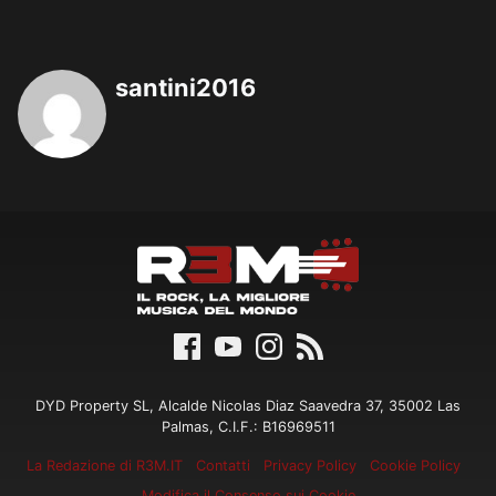
santini2016
DYD Property SL, Alcalde Nicolas Diaz Saavedra 37, 35002 Las
Palmas, C.I.F.: B16969511
La Redazione di R3M.IT
Contatti
Privacy Policy
Cookie Policy
Modifica il Consenso sui Cookie