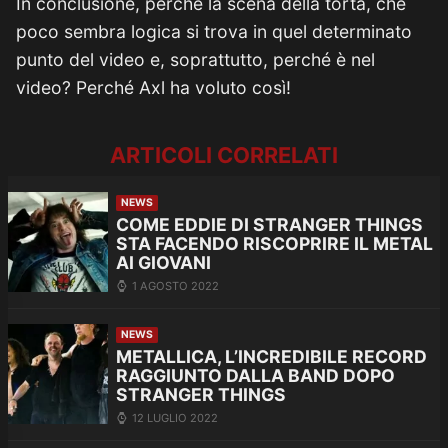
In conclusione, perché la scena della torta, che
poco sembra logica si trova in quel determinato
punto del video e, soprattutto, perché è nel
video? Perché Axl ha voluto così!
ARTICOLI CORRELATI
NEWS
COME EDDIE DI STRANGER THINGS
STA FACENDO RISCOPRIRE IL METAL
AI GIOVANI
1 AGOSTO 2022
NEWS
METALLICA, L’INCREDIBILE RECORD
RAGGIUNTO DALLA BAND DOPO
STRANGER THINGS
12 LUGLIO 2022