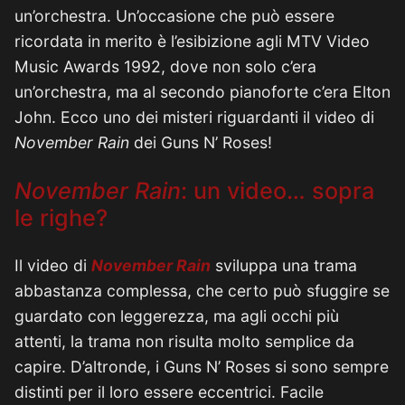
un’orchestra. Un’occasione che può essere
ricordata in merito è l’esibizione agli MTV Video
Music Awards 1992, dove non solo c’era
un’orchestra, ma al secondo pianoforte c’era Elton
John. Ecco uno dei misteri riguardanti il video di
November Rain
dei Guns N’ Roses!
November Rain
: un video… sopra
le righe?
Il video di
November Rain
sviluppa una trama
abbastanza complessa, che certo può sfuggire se
guardato con leggerezza, ma agli occhi più
attenti, la trama non risulta molto semplice da
capire. D’altronde, i Guns N’ Roses si sono sempre
distinti per il loro essere eccentrici. Facile