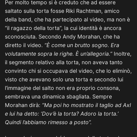
Per molto tempo si è creduto che ad essere
saltato sulla torta fosse Riki Rachtman, amico
della band, che ha partecipato al video, ma non è
“il ragazzo della torta”, la cui identità è ancora
sconosciuta. Secondo Andy Morahan, che ha
diretto il video.
“È come un brutto sogno. Era
volutamente sopra le righe. È un’allegoria.”
Inoltre,
il segmento relativo alla torta, non aveva tanto
convinto chi si occupava del video, che lo eliminò,
visto che avevano solo una torta e secondo lui
l’immagine del salto non era proprio consona,
sembrava una dinamica sbagliata. Sempre
Morahan dirà:
“Ma poi ho mostrato il taglio ad Axl
e lui ha detto: ‘Dov’è la torta? Adoro la torta.’
Quindi l’abbiamo rimesso a posto”.