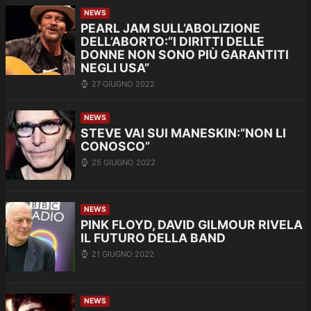
NEWS
PEARL JAM SULL’ABOLIZIONE
DELL’ABORTO:”I DIRITTI DELLE
DONNE NON SONO PIÙ GARANTITI
NEGLI USA”
27 GIUGNO 2022
NEWS
STEVE VAI SUI MANESKIN:”NON LI
CONOSCO”
25 GIUGNO 2022
NEWS
PINK FLOYD, DAVID GILMOUR RIVELA
IL FUTURO DELLA BAND
21 GIUGNO 2022
NEWS