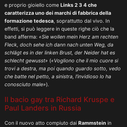
e proprio gioiello come
Links 2 3 4 che
caratterizza uno dei marchi di fabbrica della
formazione tedesca
, soprattutto dal vivo. In
effetti, si può leggere in queste righe ciò che la
band afferma:
«Sie wollen mein Herz am rechten
Fleck, doch sehe ich dann nach unten Weg, da
schlägt es in der linken Brust, der Neider hat es
schlecht gewusst»
(
«Vogliono che il mio cuore si
trovi a destra, ma poi quando guardo sotto, vedo
che batte nel petto, a sinistra, l’invidioso lo ha
conosciuto male»
).
Il bacio gay tra Richard Kruspe e
Paul Landers in Russia
Con il nuovo atto compiuto dai
Rammstein
in