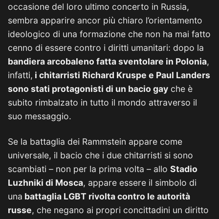
occasione del loro ultimo concerto in Russia,
sembra apparire ancor più chiaro l’orientamento
ideologico di una formazione che non ha mai fatto
cenno di essere contro i diritti umanitari: dopo la
bandiera arcobaleno fatta sventolare in Polonia
,
infatti,
i chitarristi Richard Kruspe e Paul Landers
sono stati protagonisti di un bacio gay
che è
subito rimbalzato in tutto il mondo attraverso il
suo messaggio.
Se la battaglia dei Rammstein appare come
universale, il bacio che i due chitarristi si sono
scambiati – non per la prima volta – allo
Stadio
Luzhniki di Mosca
, appare essere il simbolo di
una
battaglia LGBT rivolta contro le autorità
russe
, che negano ai propri concittadini un diritto