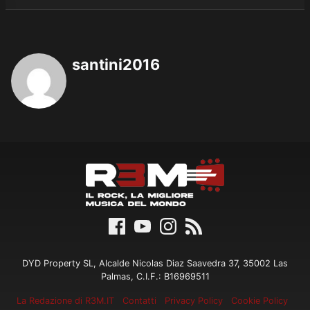
santini2016
DYD Property SL, Alcalde Nicolas Diaz Saavedra 37, 35002 Las
Palmas, C.I.F.: B16969511
La Redazione di R3M.IT
Contatti
Privacy Policy
Cookie Policy