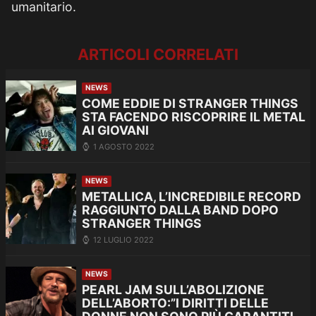
umanitario.
ARTICOLI CORRELATI
NEWS
COME EDDIE DI STRANGER THINGS
STA FACENDO RISCOPRIRE IL METAL
AI GIOVANI
1 AGOSTO 2022
NEWS
METALLICA, L’INCREDIBILE RECORD
RAGGIUNTO DALLA BAND DOPO
STRANGER THINGS
12 LUGLIO 2022
NEWS
PEARL JAM SULL’ABOLIZIONE
DELL’ABORTO:”I DIRITTI DELLE