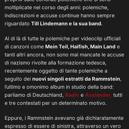
moltiplicate nel corso degli anni: polemiche,
indiscrezioni e accuse continue hanno sempre
riguardato
Till Lindemann e la sua band.
Al di là di tutte le polemiche per videoclip ufficiali
di canzoni come
Mein Teil, Haifish, Main Land
e
tanti altri ancora, non sono mai mancate le accuse
di nazismo rivolte alla formazione tedesca,
recentemente oggetto di tante polemiche a
seguito dei
nuovi singoli estratti da Rammstein
,
l’ultimo e omonimo album in studio della band:
parliamo di Deutschland,
Radio
e
Auslander,
tutti
e tre contestati per un determinato motivo.
Eppure, i Rammstein avevano già dichiaratamente
espresso di essere di sinistra, attraverso un vero