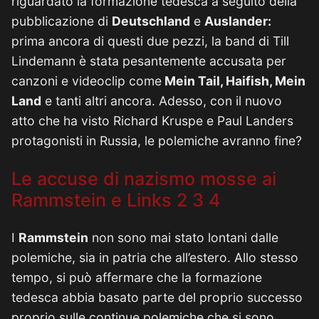
riguardato la formazione tedesca a seguito della
pubblicazione di
Deutschland
e
Auslander:
prima ancora di questi due pezzi, la band di Till
Lindemann è stata pesantemente accusata per
canzoni e videoclip come
Mein Tail, Haifish, Mein
Land
e tanti altri ancora. Adesso, con il nuovo
atto che ha visto Richard Kruspe e Paul Landers
protagonisti in Russia, le polemiche avranno fine?
Le accuse di nazismo mosse ai
Rammstein e Links 2 3 4
I
Rammstein
non sono mai stato lontani dalle
polemiche, sia in patria che all’estero. Allo stesso
tempo, si può affermare che la formazione
tedesca abbia basato parte del proprio successo
proprio sulle continue polemiche che si sono