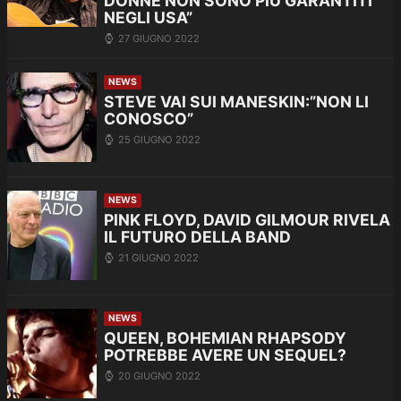
DONNE NON SONO PIÙ GARANTITI
NEGLI USA”
27 GIUGNO 2022
NEWS
STEVE VAI SUI MANESKIN:”NON LI
CONOSCO”
25 GIUGNO 2022
NEWS
PINK FLOYD, DAVID GILMOUR RIVELA
IL FUTURO DELLA BAND
21 GIUGNO 2022
NEWS
QUEEN, BOHEMIAN RHAPSODY
POTREBBE AVERE UN SEQUEL?
20 GIUGNO 2022