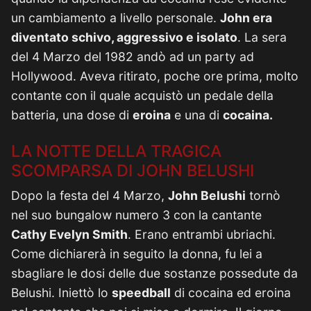
un cambiamento a livello personale.
John era
diventato schivo, aggressivo e isolato
. La sera
del 4 Marzo del 1982 andò ad un party ad
Hollywood. Aveva ritirato, poche ore prima, molto
contante con il quale acquistò un pedale della
batteria, una dose di
eroina
e una di
cocaina.
LA NOTTE DELLA TRAGICA
SCOMPARSA DI JOHN BELUSHI
Dopo la festa del 4 Marzo,
John Belushi
tornò
nel suo bungalow numero 3 con la cantante
Cathy Evelyn Smith
. Erano entrambi ubriachi.
Come dichiarerà in seguito la donna, fu lei a
sbagliare le dosi delle due sostanze possedute da
Belushi. Iniettò lo
speedball
di cocaina ed eroina