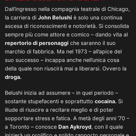
Dall’ingresso nella compagnia teatrale di Chicago,
la carriera di
John Belushi
è solo una continua
ascesa di riconoscimenti e notorietà. Si consolida
sempre più come attore e comico – dando vita al
repertorio di personaggi
che saranno il suo
marchio di fabbrica. Ma nel 1973 – all’apice del
suo successo – incappa anche nell’unica cosa
della quale non riuscirà mai a liberarsi. Ovvero la
droga.
Belushi inizia ad assumere – in quel periodo –
sostante stupefacenti e soprattutto
cocaina.
Si
illude di riuscire a recitare meglio e di poter
sopportare stress e fatica. A metà degli anni ’70 –
a Toronto – conosce
Dan Aykroyd
, con il quale
inizierà un prolifico e solido rapporto personale e