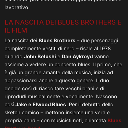
lavorativo.
LA NASCITA DEI BLUES BROTHERS E
IL FILM
La nascita dei
Blues Brothers
– due personaggi
completamente vestiti di nero – risale al 1978
quando
John Belushi
e
Dan Aykroyd
vanno
assieme a vedere un concerto blues. Il primo, che
è già un grande amante della musica, inizia ad
appassionarsi anche a questo genere. Il duo
decide così di riascoltare vecchi brani e di
riprodurli musicalmente e vocalmente. Nascono
così
Jake e Elwood Blues
. Per il debutto dello
sketch comico – mettono insieme una vera e
propria band – con musicisti noti, chiamata
Blues