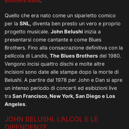
Brothers Band
.
Quello che era nato come un siparietto comico
per la
SNL,
diventa ben presto un vero e proprio
progetto musicale.
John Belushi
inizia a
presentarsi come cantante e come Blues
Brothers. Fino alla consacrazione definitiva con la
pellicola di Landis,
The Blues Brothers
del 1980.
Vengono incisi quattro dischi e molte altre
incisioni sono date alle stampe dopo la morte di
Belushi. A partire dal 1978 per John e Dan si apre
un intenso periodo di concerti ed esibizioni live
tra
San Francisco, New York, San Diego e Los
Angeles
.
JOHN BELUSHI, L’ALCOL E LE
DIPENDENZE