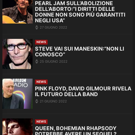
PEARL JAM SULL’ABOLIZIONE
DELL’ABORTO:”I DIRITTI DELLE
DONNE NON SONO PIÙ GARANTITI
NEGLI USA”
27 GIUGNO 2022
NEWS
STEVE VAI SUI MANESKIN:”NON LI
CONOSCO”
25 GIUGNO 2022
NEWS
PINK FLOYD, DAVID GILMOUR RIVELA
IL FUTURO DELLA BAND
21 GIUGNO 2022
NEWS
QUEEN, BOHEMIAN RHAPSODY
POTREBBE AVERE UN SEQUEL?