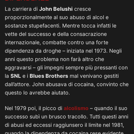
La carriera di
John Belushi
cresce
proporzionalmente al suo abuso di alcol e
sostanze stupefacenti. Mentre tocca infatti le
vette del successo e della consacrazione
internazionale, combatte contro una forte
dipendenza da droghe – iniziata nel 1973. Negli
anni questo problema non farà altro che
aggravarsi – gli impegni sempre più pressanti con
la
SNL
e i
Blues Brothers
mal venivano gestiti
dall’attore. John abusava di cocaina, convinto che
questo lo avrebbe aiutato.
Nel 1979 poi, il picco di
alcolismo
– quando il suo
successo subì un brusco tracollo. Tutti questi anni
di abusi ed eccessi raggiunsero il limite nel 1981,
quando la dipendenza da cocaina rese evidente