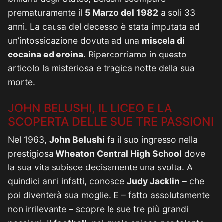
prematuramente il
5 Marzo del 1982
a soli 33
anni. La causa del decesso è stata imputata ad
un’intossicazione dovuta ad una
miscela di
cocaina ed eroina
. Ripercorriamo in questo
articolo la misteriosa e tragica notte della sua
morte.
JOHN BELUSHI, IL LICEO E LA
SCOPERTA DELLE SUE TRE PASSIONI
Nel 1963,
John Belushi
fa il suo ingresso nella
prestigiosa
Wheaton Central High School
dove
la sua vita subisce decisamente una svolta. A
quindici anni infatti, conosce
Judy Jacklin
– che
poi diventerà sua moglie. E – fatto assolutamente
non irrilevante – scopre le sue tre più grandi