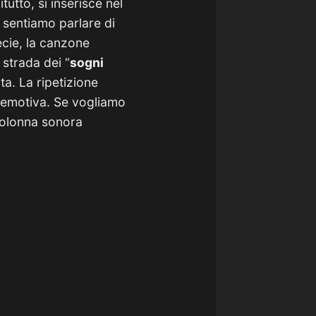
tutto, si inserisce nel
 sentiamo parlare di
ecie, la canzone
 strada dei “
sogni
ita. La ripetizione
e emotiva. Se vogliamo
colonna sonora