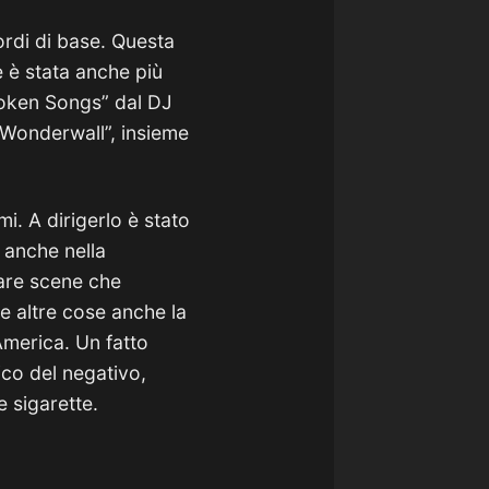
rdi di base. Questa
 è stata anche più
roken Songs” dal DJ
Wonderwall”, insieme
. A dirigerlo è stato
 anche nella
tare scene che
e altre cose anche la
’America. Un fatto
ico del negativo,
e sigarette.