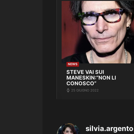
NEWS
STEVE VAI SUI
MANESKIN:”NON LI
CONOSCO”
25 GIUGNO 2022
silvia.argento