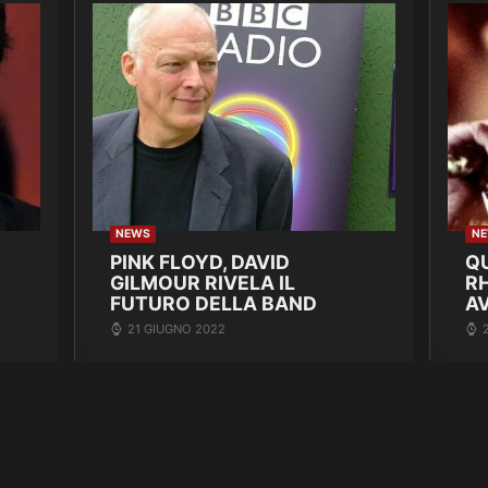
NEWS
N
PINK FLOYD, DAVID
Q
GILMOUR RIVELA IL
R
FUTURO DELLA BAND
A
21 GIUGNO 2022