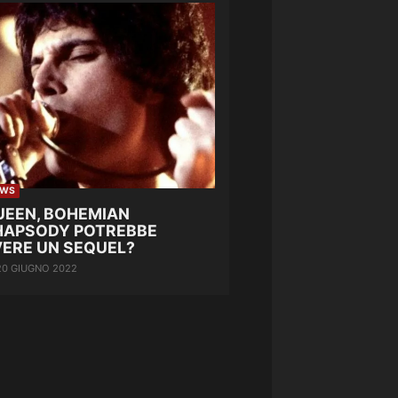
EWS
UEEN, BOHEMIAN
HAPSODY POTREBBE
VERE UN SEQUEL?
20 GIUGNO 2022