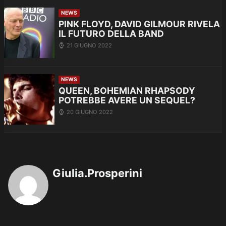
NEWS
PINK FLOYD, DAVID GILMOUR RIVELA
IL FUTURO DELLA BAND
21 GIUGNO 2022
NEWS
QUEEN, BOHEMIAN RHAPSODY
POTREBBE AVERE UN SEQUEL?
20 GIUGNO 2022
Giulia.Prosperini