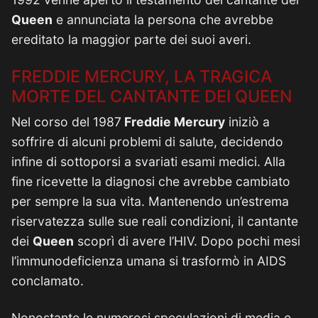
Queen
e annunciata la persona che avrebbe
ereditato la maggior parte dei suoi averi.
FREDDIE MERCURY, LA TRAGICA
MORTE DEL CANTANTE DEI QUEEN
Nel corso del 1987
Freddie Mercury
iniziò a
soffrire di alcuni problemi di salute, decidendo
infine di sottoporsi a svariati esami medici. Alla
fine ricevette la diagnosi che avrebbe cambiato
per sempre la sua vita. Mantenendo un’estrema
riservatezza sulle sue reali condizioni, il cantante
dei
Queen
scoprì di avere l’HIV. Dopo pochi mesi
l’immunodeficienza umana si trasformò in AIDS
conclamato.
Nonostante le numerosi speculazioni di media e