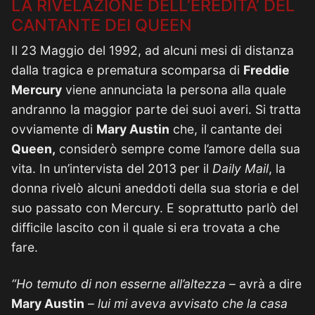
LA RIVELAZIONE DELL’EREDITA’ DEL
CANTANTE DEI QUEEN
Il 23 Maggio del 1992, ad alcuni mesi di distanza
dalla tragica e prematura scomparsa di
Freddie
Mercury
viene annunciata la persona alla quale
andranno la maggior parte dei suoi averi. Si tratta
ovviamente di
Mary Austin
che, il cantante dei
Queen,
considerò sempre come l’amore della sua
vita. In un’intervista del 2013 per il
Daily Mail
, la
donna rivelò alcuni aneddoti della sua storia e del
suo passato con Mercury. E soprattutto parlò del
difficile lascito con il quale si era trovata a che
fare.
“Ho temuto di non esserne all’altezza
– avrà a dire
Mary Austin
–
lui mi aveva avvisato che la casa