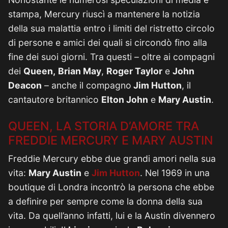
stampa, Mercury riuscì a mantenere la notizia
della sua malattia entro i limiti del ristretto circolo
di persone e amici dei quali si circondò fino alla
fine dei suoi giorni. Tra questi – oltre ai compagni
dei
Queen,
Brian May
,
Roger Taylor
e
John
Deacon
– anche il compagno
Jim Hutton
, il
cantautore britannico
Elton John
e
Mary Austin
.
QUEEN, LA STORIA D’AMORE TRA
FREDDIE MERCURY E MARY AUSTIN
Freddie Mercury ebbe due grandi amori nella sua
vita:
Mary Austin
e
Jim Hutton
. Nel 1969 in una
boutique di Londra incontrò la persona che ebbe
a definire per sempre come la donna della sua
vita. Da quell’anno infatti, lui e la Austin divennero