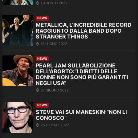
1 AGOSTO 2022
NEWS
METALLICA, L’INCREDIBILE RECORD
RAGGIUNTO DALLA BAND DOPO
STRANGER THINGS
12 LUGLIO 2022
NEWS
PEARL JAM SULL’ABOLIZIONE
DELL’ABORTO:”I DIRITTI DELLE
DONNE NON SONO PIÙ GARANTITI
NEGLI USA”
27 GIUGNO 2022
NEWS
STEVE VAI SUI MANESKIN:”NON LI
CONOSCO”
25 GIUGNO 2022