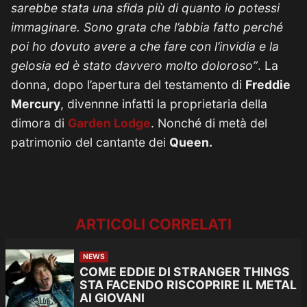
sarebbe stata una sfida più di quanto io potessi
immaginare. Sono grata che l’abbia fatto perché
poi ho dovuto avere a che fare con l’invidia e la
gelosia ed è stato davvero molto doloroso”
. La
donna, dopo l’apertura del testamento di
Freddie
Mercury
, divennne infatti la proprietaria della
dimora di
Garden Lodge
. Nonché di metà del
patrimonio del cantante dei
Queen.
ARTICOLI CORRELATI
NEWS
COME EDDIE DI STRANGER THINGS
STA FACENDO RISCOPRIRE IL METAL
AI GIOVANI