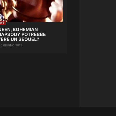
EWS
UEEN, BOHEMIAN
HAPSODY POTREBBE
VERE UN SEQUEL?
20 GIUGNO 2022