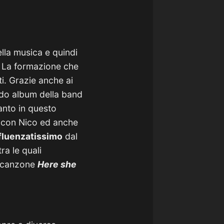
lla musica e quindi
La formazione che
i. Grazie anche ai
ondo album della band
anto in questo
con Nico ed anche
fluenzatissimo
dal
ra le quali
 canzone
Here she