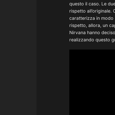
questo il caso. Le du
rispetto all’originale
caratterizza in modo 
rispetto, allora, un c
Nirvana hanno deciso d
realizzando questo gr