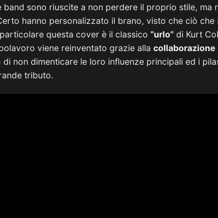
e band sono riuscite a non perdere il proprio stile, m
. Certo hanno personalizzato il brano, visto che ciò ch
particolare questa cover è il classico
“urlo”
di Kurt Co
apolavoro viene reinventato grazie alla
collaborazione
i non dimenticare le loro influenze principali ed i pilas
ande tributo.