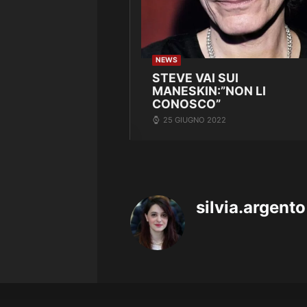
NEWS
STEVE VAI SUI
MANESKIN:”NON LI
CONOSCO”
25 GIUGNO 2022
silvia.argento