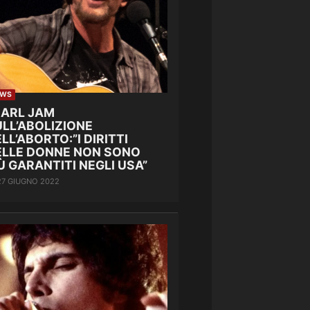
EWS
EARL JAM
LL’ABOLIZIONE
LL’ABORTO:”I DIRITTI
ELLE DONNE NON SONO
Ù GARANTITI NEGLI USA”
27 GIUGNO 2022