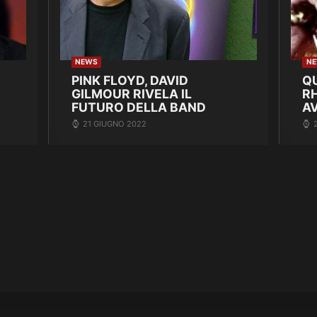
NEWS
N
PINK FLOYD, DAVID
Q
GILMOUR RIVELA IL
R
FUTURO DELLA BAND
A
21 GIUGNO 2022