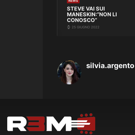
NEWS
STEVE VAI SUI
MANESKIN:”NON LI
CONOSCO”
25 GIUGNO 2022
silvia.argento