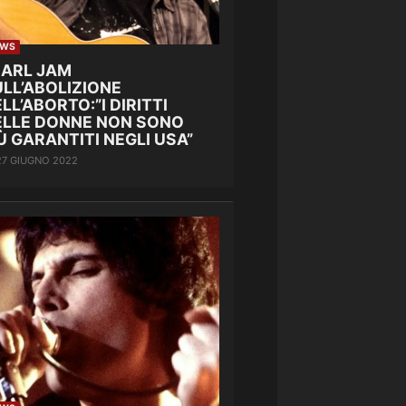
EWS
EARL JAM
LL’ABOLIZIONE
LL’ABORTO:”I DIRITTI
ELLE DONNE NON SONO
Ù GARANTITI NEGLI USA”
27 GIUGNO 2022