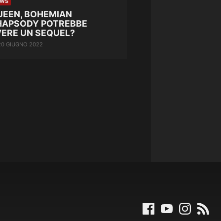
EWS
UEEN, BOHEMIAN
HAPSODY POTREBBE
VERE UN SEQUEL?
20 GIUGNO 2022