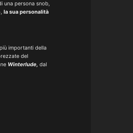
di una persona snob,
o,
la sua personalità
 più importanti della
prezzate del
zone
Winterlude,
dal