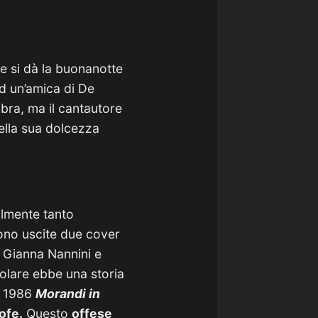
le si dà la buonanotte
d un’amica di De
bra, ma il cantautore
ella sua dolcezza
almente tanto
ono uscite due cover
 Gianna Nannini e
colare ebbe una storia
l 1986
Morandi in
ofe.
Questo
offese