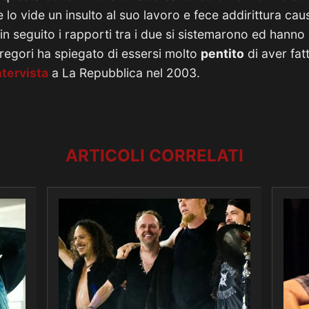
 lo vide un insulto al suo lavoro e fece addirittura ca
n seguito i rapporti tra i due si sistemarono ed hanno 
regori ha spiegato di essersi molto
pentito
di aver fat
ntervista
a La Repubblica nel 2003.
ARTICOLI CORRELATI