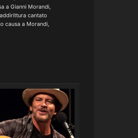
usa a Gianni Morandi,
addirittura cantato
to causa a Morandi,