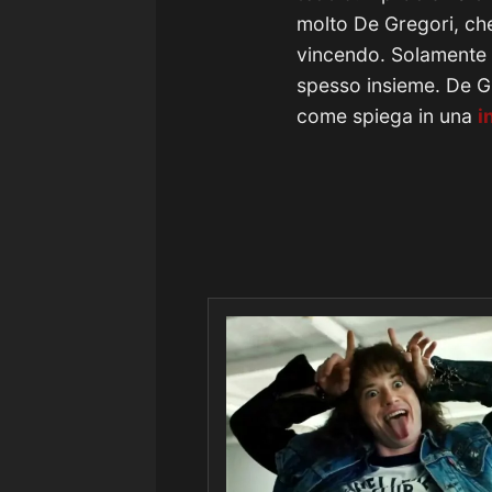
molto De Gregori, che
vincendo. Solamente i
spesso insieme. De G
come spiega in una
i