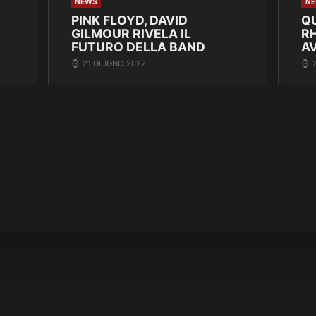
NEWS
N
PINK FLOYD, DAVID
Q
GILMOUR RIVELA IL
R
FUTURO DELLA BAND
A
21 GIUGNO 2022