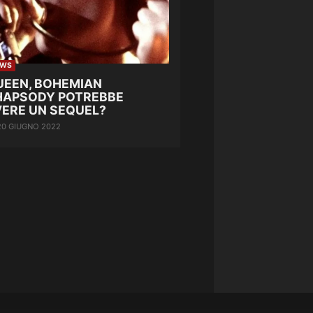
EWS
UEEN, BOHEMIAN
HAPSODY POTREBBE
VERE UN SEQUEL?
20 GIUGNO 2022