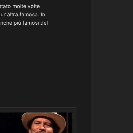
tato molte volte
un’altra famosa. In
anche più famosi del