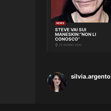
NEWS
STEVE VAI SUI
MANESKIN:”NON LI
CONOSCO”
25 GIUGNO 2022
silvia.argento