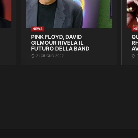
NEWS
N
PINK FLOYD, DAVID
Q
GILMOUR RIVELA IL
R
FUTURO DELLA BAND
A
21 GIUGNO 2022