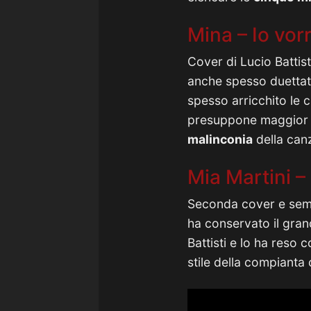
Mina – Io vor
Cover di Lucio Battis
anche spesso duettato
spesso arricchito le c
presuppone maggior c
malinconia
della can
Mia Martini – 
Seconda cover e sem
ha conservato il gran
Battisti e lo ha reso 
stile della compianta