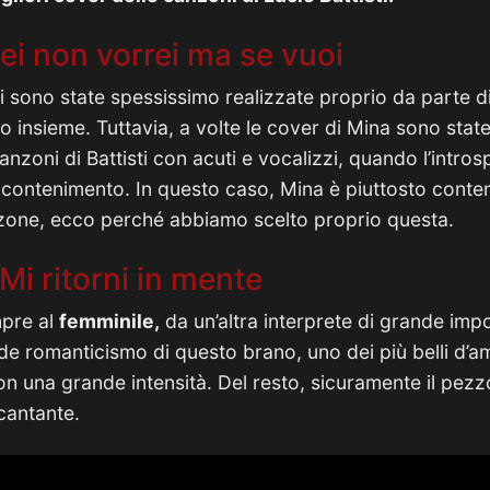
rei non vorrei ma se vuoi
ti sono state spessissimo realizzate proprio da parte d
 insieme. Tuttavia, a volte le cover di Mina sono state
anzoni di Battisti con acuti e vocalizzi, quando l’intros
ontenimento. In questo caso, Mina è piuttosto conten
zone, ecco perché abbiamo scelto proprio questa.
Mi ritorni in mente
pre al
femminile,
da un’altra interprete di grande im
de romanticismo di questo brano, uno dei più belli d’a
con una grande intensità. Del resto, sicuramente il pezz
 cantante.