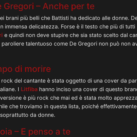
 Gregori – Anche per te
i brani più belli che Battisti ha dedicato alle donne. De
immensa delicatezza. Forse è il testo che più di tutti si
i
e quindi non deve stupire che sia stato scelto dal ca
n paroliere talentuoso come De Gregori non può non a
empo di morire
 rock del cantante è stata oggetto di una cover da par
aliane. I
Litfiba
hanno inciso una cover di questo brano
 versione è più rock che mai ed è stata molto apprezzat
le che troviamo in questa lista, poiché effettivamente 
 soprattutto da donne.
oia – E penso a te