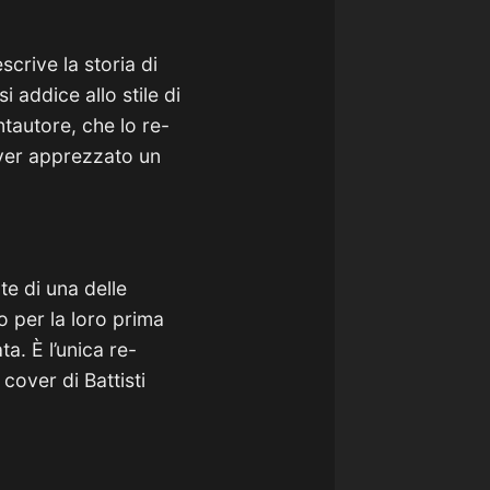
scrive la storia di
 addice allo stile di
ntautore, che lo re-
ver apprezzato un
te di una delle
 per la loro prima
a. È l’unica re-
cover di Battisti