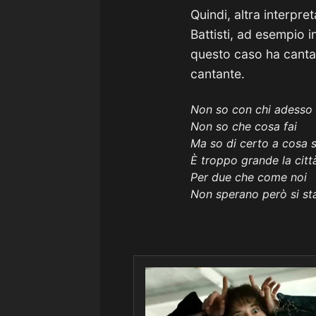
Quindi, altra interpr
Battisti, ad esempio
questo caso ha cantat
cantante.
Non so con chi adesso 
Non so che cosa fai
Ma so di certo a cosa 
È troppo grande la citt
Per due che come noi
Non sperano però si s