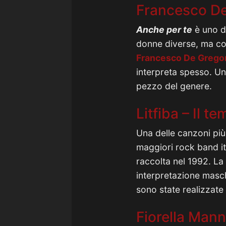
Francesco De
Anche per te
è uno de
donne diverse, ma con 
Francesco De Gregor
interpreta spesso. U
pezzo del genere.
Litfiba – Il t
Una delle canzoni più
maggiori rock band it
raccolta nel 1992. La
interpretazione maschi
sono state realizzate
Fiorella Mann