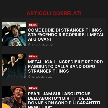
ARTICOLI CORRELATI
NEWS
COME EDDIE DI STRANGER THINGS
STA FACENDO RISCOPRIRE IL METAL
AI GIOVANI
1 AGOSTO 2022
NEWS
METALLICA, L’INCREDIBILE RECORD
RAGGIUNTO DALLA BAND DOPO
STRANGER THINGS
12 LUGLIO 2022
NEWS
PEARL JAM SULL’ABOLIZIONE
DELL’ABORTO:”I DIRITTI DELLE
DONNE NON SONO PIÙ GARANTITI
NEGLI USA”