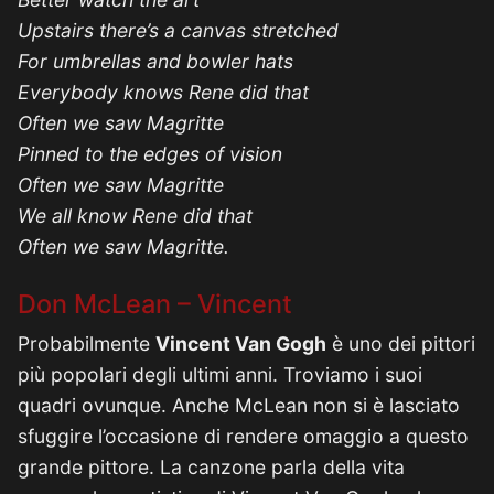
Upstairs there’s a canvas stretched
For umbrellas and bowler hats
Everybody knows Rene did that
Often we saw Magritte
Pinned to the edges of vision
Often we saw Magritte
We all know Rene did that
Often we saw Magritte.
Don McLean – Vincent
Probabilmente
Vincent Van Gogh
è uno dei pittori
più popolari degli ultimi anni. Troviamo i suoi
quadri ovunque. Anche McLean non si è lasciato
sfuggire l’occasione di rendere omaggio a questo
grande pittore. La canzone parla della vita