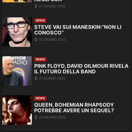
27 GIUGNO 2022
NEWS
STEVE VAI SUI MANESKIN:”NON LI
CONOSCO”
25 GIUGNO 2022
NEWS
PINK FLOYD, DAVID GILMOUR RIVELA
IL FUTURO DELLA BAND
21 GIUGNO 2022
NEWS
QUEEN, BOHEMIAN RHAPSODY
POTREBBE AVERE UN SEQUEL?
20 GIUGNO 2022