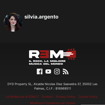
silvia.argento
DYD Property SL, Alcalde Nicolas Diaz Saavedra 37, 35002 Las
Palmas, C.I.F.: B16969511
La Redazione di R3M.IT
Contatti
Privacy Policy
Cookie Policy
Modifica il Consenso sui Cookie