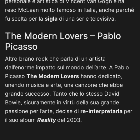
personale e artistica di Vincent Van Gogh e ha
reso McLean molto famoso in Italia, anche perché
fu scelta per la
sigla
di una serie televisiva.
The Modern Lovers – Pablo
Picasso
Altro brano rock che parla di un artista
dall’enorme impatto sul mondo dell’arte. A Pablo
Picasso
The Modern Lovers
hanno dedicato,
unendo musica e arte, una canzone che ebbe
grande successo. Tanto che lo stesso David
Bowie, sicuramente in virtù della sua grande
passione per l’arte, decise di
re-interpretarla
per
il suo album
Reality
del 2003.