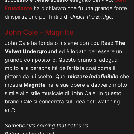
Frusciante
ha dichiarato che fu una grande fonte
di ispirazione per l’intro di
Under the Bridge.
John Cale – Magritte
John Cale ha fondato insieme con Lou Reed
The
Velvet Underground
ed è lodato per essere un
grande compositore. Questo brano si adegua
molto alla personalità dell’artista così come il
pittore da lui scelto. Quel
mistero indefinibile
che
mostra
Magritte
nelle sue opere è davvero molto
simile allo stile musicale di John Cale. In questo
brano Cale si concentra sull’idea del “watching
art”:
Somebody’s coming that hates us
Better watch the art