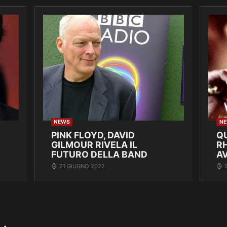
NEWS
N
PINK FLOYD, DAVID
Q
GILMOUR RIVELA IL
R
FUTURO DELLA BAND
A
21 GIUGNO 2022