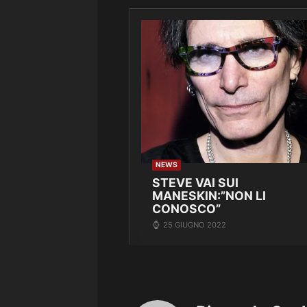
NEWS
STEVE VAI SUI
MANESKIN:”NON LI
CONOSCO”
25 GIUGNO 2022