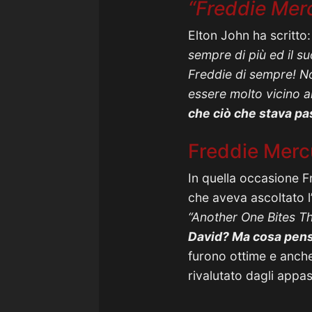
“Freddie Mer
Elton John ha scritto
sempre di più ed il s
Freddie di sempre! No
essere molto vicino a
che ciò che stava pa
Freddie Merc
In quella occasione 
che aveva ascoltato l
“Another One Bites T
David? Ma cosa pensa
furono ottime e anche
rivalutato dagli appas