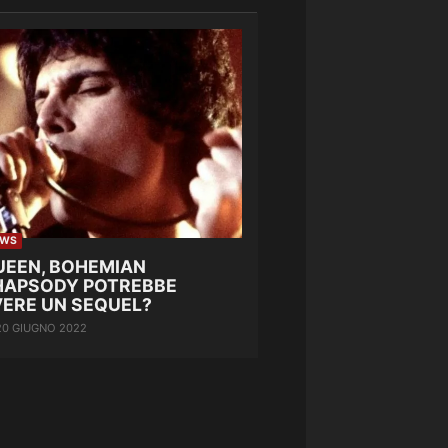
EWS
UEEN, BOHEMIAN
HAPSODY POTREBBE
VERE UN SEQUEL?
20 GIUGNO 2022