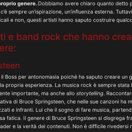
 proprio genere.
Dobbiamo avere chiaro quanto detto pr
, c’è sempre un’ispirazione, un’influenza esterna. Tuttavi
icali e non, questi artisti hanno saputo costruire qualc
sti e band rock che hanno crea
ere:
steen
 il Boss per antonomasia poiché ha saputo creare un 
 alla propria esperienza. La musica rock è sempre stata
ente importante, ma anche allo
storytelling
. Raccontar
ativa di Bruce Springsteen, che nelle sue canzoni ha 
zati e infranti. Lui che il sogno di fare musica, partendo
a fatica. Il genere di Bruce Springsteen si disgrega fra
der e la verità dei contenuti. Non è difficile rivedersi 