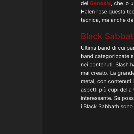
dei
Genesis
, che lo 
Halen rese questa tec
tecnica, ma anche dall
Black Sabba
Ultima band di cui pa
band categorizzate so
nei contenuti. Slash ha
mai creato. La grand
metal, con contenuti in
aspetti più cupi della
interessante. Se poss
i Black Sabbath sono 