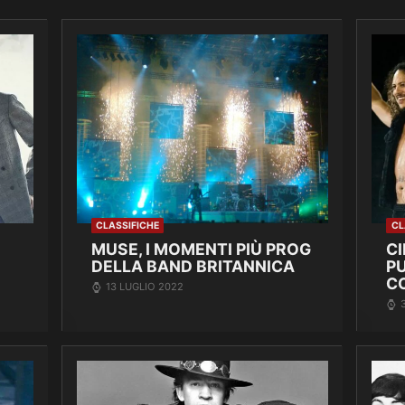
CLASSIFICHE
CL
MUSE, I MOMENTI PIÙ PROG
C
DELLA BAND BRITANNICA
P
C
13 LUGLIO 2022