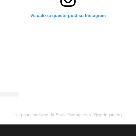
Visualizza questo post su Instagram
Un post condiviso da Bruce Springsteen (@springsteen)