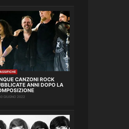
ASSIFICHE
INQUE CANZONI ROCK
UBBLICATE ANNI DOPO LA
OMPOSIZIONE
30 GIUGNO 2022