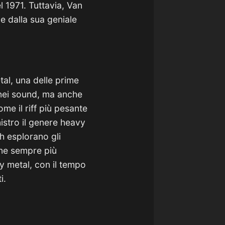
l 1971. Tuttavia, Van
e dalla sua geniale
tal, una delle prime
 nei sound, ma anche
me il riff più pesante
nistro il genere heavy
th esplorano gli
ione sempre più
y metal, con il tempo
i.