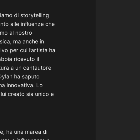
amo di storytelling
nto alle influenze che
amo al nostro
sica, ma anche in
vo per cui l’artista ha
bbia ricevuto il
tura a un cantautore
 Dylan ha saputo
ma innovativa. Lo
lui creato sia unico e
e, ha una marea di