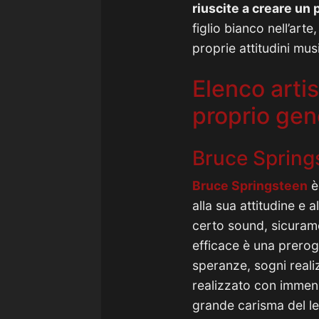
riuscite a creare un
figlio bianco nell’arte
proprie attitudini mus
Elenco arti
proprio gen
Bruce Spring
Bruce Springsteen
è
alla sua attitudine e
certo sound, sicuram
efficace è una prerog
speranze, sogni realiz
realizzato con immens
grande carisma del lea