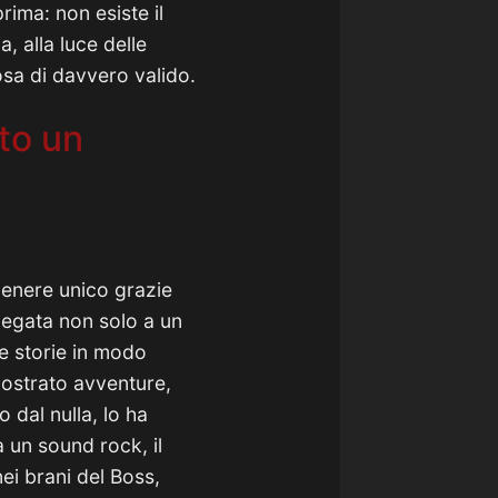
ima: non esiste il
a, alla luce delle
osa di davvero valido.
to un
genere unico grazie
 legata non solo a un
e storie in modo
mostrato avventure,
 dal nulla, lo ha
 un sound rock, il
nei brani del Boss,