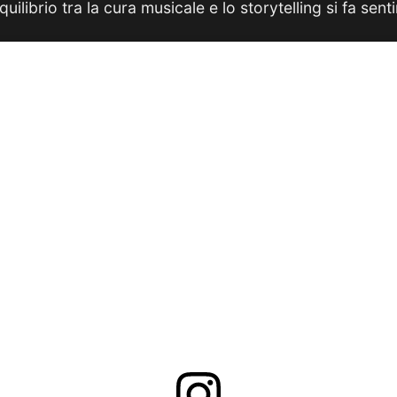
uilibrio tra la cura musicale e lo storytelling si fa senti