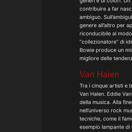
generi e di colori. U
contribuire a far nasc
ambiguo. Sull’ambigu
genere all’altro per a
riconducibile al modo 
“collezionatore” di i
Bowie produce un mix 
migliore delle tendenz
Van Halen
Tra i cinque artisti 
Van Halen. Eddie Van
della musica. Alla fin
nell’universo rock mu
tecniche, come il fam
esempio lampante di u