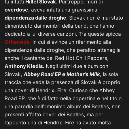
fu infatti
Hillel Slovak
. Purtroppo, morì di
overdose,
aveva infatti una gravissima
dipendenza dalle droghe.
Slovak non è mai stato
dimenticato dai membri della band, che hanno
dedicato a lui diverse canzoni. Tra queste spicca
Otherside,
in cui si evince un riferimento alla
dipendenza dalle droghe, che peraltro attanaglia
anche il cantante dei Red Hot Chili Peppers,
Anthony Kiedis.
Negli ultimi due album con
Slovak,
Abbey Road EP e Mother’s Milk
, la sola
traccia che vede la presenza di Slovak è proprio
una cover di Hendrix, Fire. Curioso che Abbey
Road EP, che è di fatto nella copertina e nel titolo
una parodia dell’omonimo album dei Beatles, non
presenti affatto cover dei Beatles, ma per
l’appunto una di Hendrix. Fire ha avuto molta