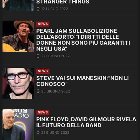
STRANGER THINGS
12 LUGLIO 2022
NEWS
PEARL JAM SULL’ABOLIZIONE
DELL’ABORTO:”I DIRITTI DELLE
DONNE NON SONO PIÙ GARANTITI
NEGLI USA”
27 GIUGNO 2022
NEWS
STEVE VAI SUI MANESKIN:”NON LI
CONOSCO”
25 GIUGNO 2022
NEWS
PINK FLOYD, DAVID GILMOUR RIVELA
IL FUTURO DELLA BAND
21 GIUGNO 2022