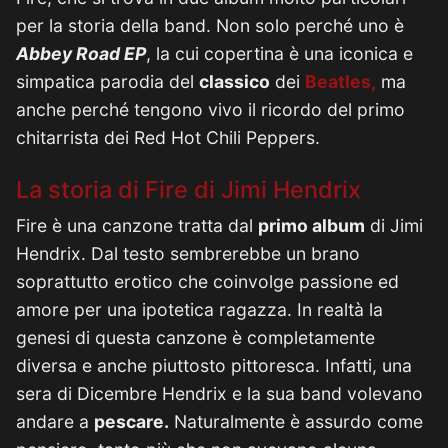
per la storia della band. Non solo perché uno è
Abbey Road EP
, la cui copertina è una iconica e
simpatica parodia del
classico
dei
Beatles,
ma
anche perché tengono vivo il ricordo del primo
chitarrista dei Red Hot Chili Peppers.
La storia di Fire di Jimi Hendrix
Fire è una canzone tratta dal
primo album
di Jimi
Hendrix. Dal testo sembrerebbe un brano
soprattutto erotico che coinvolge passione ed
amore per una ipotetica ragazza. In realtà la
genesi di questa canzone è completamente
diversa e anche piuttosto pittoresca. Infatti, una
sera di Dicembre Hendrix e la sua band volevano
andare a
pescare.
Naturalmente è assurdo come