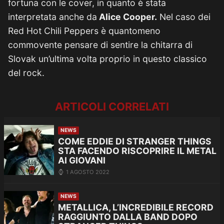
fortuna con le cover, in quanto è stata
interpretata anche da
Alice Cooper.
Nel caso dei
Red Hot Chili Peppers è quantomeno
commovente pensare di sentire la chitarra di
Slovak un’ultima volta proprio in questo classico
del rock.
ARTICOLI CORRELATI
NEWS
COME EDDIE DI STRANGER THINGS
STA FACENDO RISCOPRIRE IL METAL
AI GIOVANI
1 AGOSTO 2022
NEWS
METALLICA, L’INCREDIBILE RECORD
RAGGIUNTO DALLA BAND DOPO