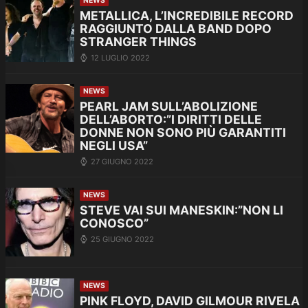
NEWS
METALLICA, L’INCREDIBILE RECORD
RAGGIUNTO DALLA BAND DOPO
STRANGER THINGS
12 LUGLIO 2022
NEWS
PEARL JAM SULL’ABOLIZIONE
DELL’ABORTO:”I DIRITTI DELLE
DONNE NON SONO PIÙ GARANTITI
NEGLI USA”
27 GIUGNO 2022
NEWS
STEVE VAI SUI MANESKIN:”NON LI
CONOSCO”
25 GIUGNO 2022
NEWS
PINK FLOYD, DAVID GILMOUR RIVELA