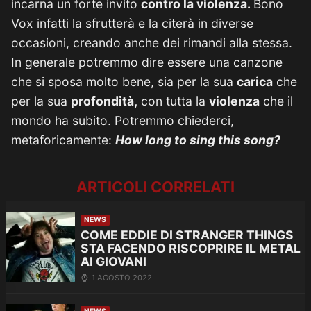
incarna un forte invito
contro la violenza.
Bono
Vox infatti la sfrutterà e la citerà in diverse
occasioni, creando anche dei rimandi alla stessa.
In generale potremmo dire essere una canzone
che si sposa molto bene, sia per la sua
carica
che
per la sua
profondità,
con tutta la
violenza
che il
mondo ha subito. Potremmo chiederci,
metaforicamente:
How long to sing this song?
ARTICOLI CORRELATI
NEWS
COME EDDIE DI STRANGER THINGS
STA FACENDO RISCOPRIRE IL METAL
AI GIOVANI
1 AGOSTO 2022