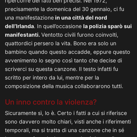
ripercorre dei fatti ben precisi. Nel 1972,
precisamente la domenica del 30 gennaio, ci fu
una manifestazione
in una città del nord
dell’Irlanda
. In quell’occasione
la polizia sparò sui
manifestanti.
Ventotto civili furono coinvolti,
quattordici persero la vita. Bono era solo un
bambino quando questo accadde, eppure questo
avvenimento lo segno così tanto che decise di
scriverci su questa canzone. Il testo infatti fu
scritto per intero da lui, mentre per la
composizione della musica collaborarono tutti.
Un inno contro la violenza?
Sicuramente sì, lo è. Certo i fatti a cui si riferisce
sono davvero molto chiari, visti anche i riferimenti
temporali, ma si tratta di una canzone che in sé