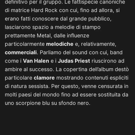
definitivo per il gruppo. Le fattispecie canoniche
di matrice Hard Rock con cui, fino ad allora, si
erano fatti conoscere dal grande pubblico,
lasciarono spazio a melodie di stampo
prettamente Metal, dalle influenze
particolarmente
melodiche
e, relativamente,
commerciali
. Parliamo del sound con cui, band
come i
Van Halen
e i
Judas Priest
riuscirono ad
ambire al successo. La copertina dell’album destò
particolare
clamore
mostrando contenuti espliciti
di natura sessista. Per questo, venne censurata in
molti paesi del mondo fino ad essere sostituita da
uno scorpione blu su sfondo nero.