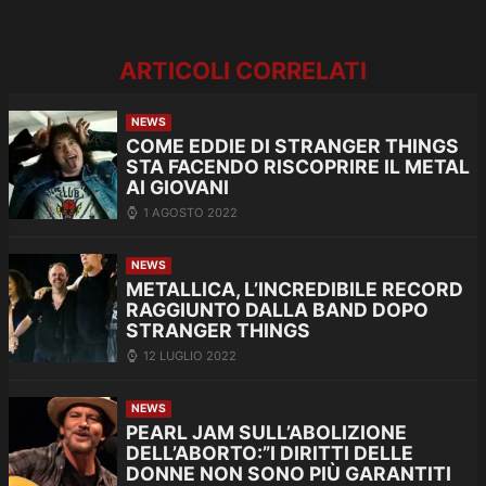
ARTICOLI CORRELATI
NEWS
COME EDDIE DI STRANGER THINGS
STA FACENDO RISCOPRIRE IL METAL
AI GIOVANI
1 AGOSTO 2022
NEWS
METALLICA, L’INCREDIBILE RECORD
RAGGIUNTO DALLA BAND DOPO
STRANGER THINGS
12 LUGLIO 2022
NEWS
PEARL JAM SULL’ABOLIZIONE
DELL’ABORTO:”I DIRITTI DELLE
DONNE NON SONO PIÙ GARANTITI