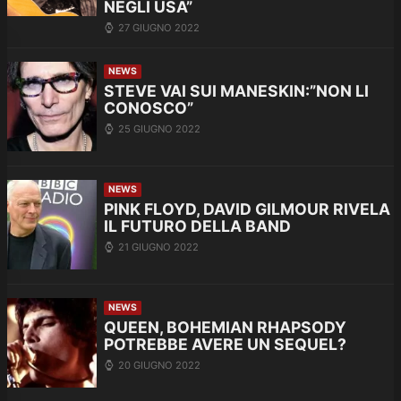
NEGLI USA”
27 GIUGNO 2022
NEWS
STEVE VAI SUI MANESKIN:”NON LI
CONOSCO”
25 GIUGNO 2022
NEWS
PINK FLOYD, DAVID GILMOUR RIVELA
IL FUTURO DELLA BAND
21 GIUGNO 2022
NEWS
QUEEN, BOHEMIAN RHAPSODY
POTREBBE AVERE UN SEQUEL?
20 GIUGNO 2022