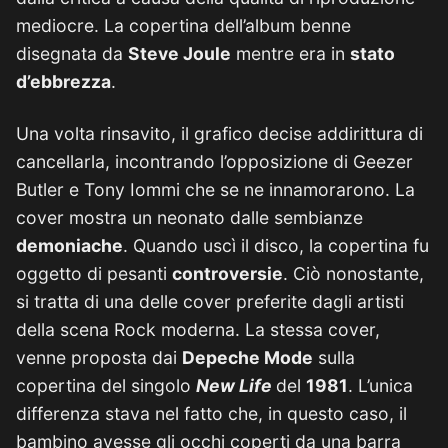
mediocre. La copertina dell’album benne
disegnata da
Steve Joule
mentre era in
stato
d’ebbrezza
.
Una volta rinsavito, il grafico decise addirittura di
cancellarla, incontrando l’opposizione di Geezer
Butler e Tony Iommi che se ne innamorarono. La
cover mostra un neonato dalle sembianze
demoniache
. Quando uscì il disco, la copertina fu
oggetto di pesanti
controversie
. Ciò nonostante,
si tratta di una delle cover preferite dagli artisti
della scena Rock moderna. La stessa cover,
venne proposta dai
Depeche Mode
sulla
copertina del singolo
New Life
del
1981
. L’unica
differenza stava nel fatto che, in questo caso, il
bambino avesse gli occhi coperti da una barra