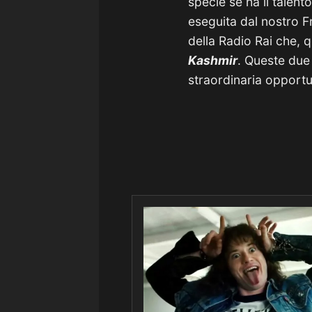
specie se ha il talent
eseguita dal nostro F
della Radio Rai che, 
Kashmir
. Queste due
straordinaria opportu