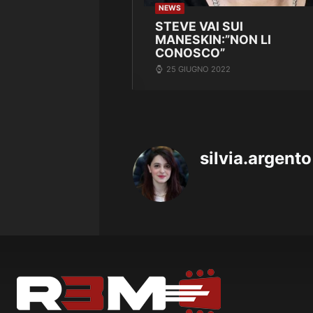
NEWS
STEVE VAI SUI
MANESKIN:”NON LI
CONOSCO”
25 GIUGNO 2022
silvia.argento