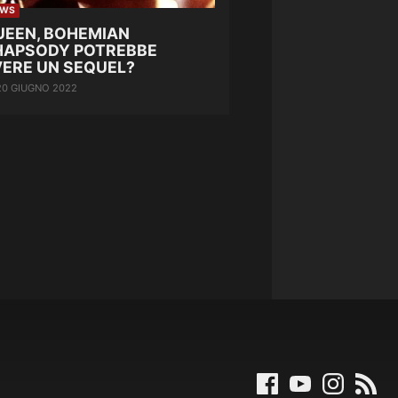
EWS
UEEN, BOHEMIAN
HAPSODY POTREBBE
VERE UN SEQUEL?
20 GIUGNO 2022