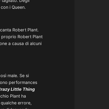
tagliato. Degli
 con i Queen.
canta Robert Plant.
 proprio Robert Plant
zone a causa di alcuni
osì male. Se si
 sono performances
razy Little Thing
cchio Plant ha
 qualche errore,