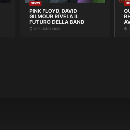
NEWS
N
PINK FLOYD, DAVID
Q
GILMOUR RIVELA IL
R
FUTURO DELLA BAND
A
21 GIUGNO 2022