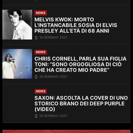
NEWS
MELVIS KWOK: MORTO
L’INSTANCABILE SOSIA DI ELVIS
PRESLEY ALL’ETÀ DI 68 ANNI
16 GENNAIO 2021
NEWS
CHRIS CORNELL, PARLA SUA FIGLIA
TONI: “SONO ORGOGLIOSA DI CIÒ
CHE HA CREATO MIO PADRE”
16 GENNAIO 2021
NEWS
SAXON: ASCOLTA LA COVER DI UNO
STORICO BRANO DEI DEEP PURPLE
(VIDEO)
16 GENNAIO 2021