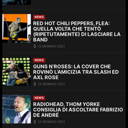
NEWS
RED HOT CHILI PEPPERS, FLEA:
QUELLA VOLTA CHE TENTÒ
(RIPETUTAMENTE) DI LASCIARE LA
BAND
13 GENNAIO 2021
NEWS
GUNS N’ROSES: LA COVER CHE
ROVINÒ L’AMICIZIA TRA SLASH ED
AXL ROSE
13 GENNAIO 2021
NEWS
RADIOHEAD, THOM YORKE
CONSIGLIA DI ASCOLTARE FABRIZIO
DE ANDRÉ
12 GENNAIO 2021