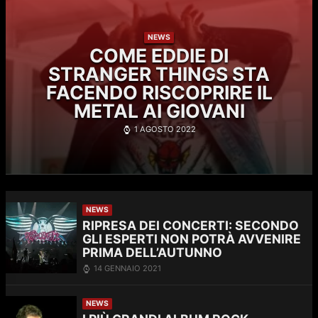
NEWS
COME EDDIE DI
STRANGER THINGS STA
FACENDO RISCOPRIRE IL
METAL AI GIOVANI
1 AGOSTO 2022
NEWS
RIPRESA DEI CONCERTI: SECONDO
GLI ESPERTI NON POTRÀ AVVENIRE
PRIMA DELL’AUTUNNO
14 GENNAIO 2021
NEWS