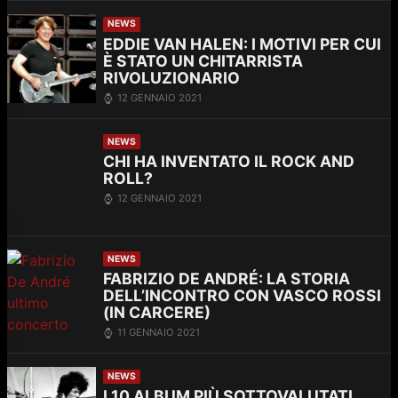
NEWS
EDDIE VAN HALEN: I MOTIVI PER CUI
È STATO UN CHITARRISTA
RIVOLUZIONARIO
12 GENNAIO 2021
NEWS
CHI HA INVENTATO IL ROCK AND
ROLL?
12 GENNAIO 2021
NEWS
FABRIZIO DE ANDRÉ: LA STORIA
DELL’INCONTRO CON VASCO ROSSI
(IN CARCERE)
11 GENNAIO 2021
NEWS
I 10 ALBUM PIÙ SOTTOVALUTATI