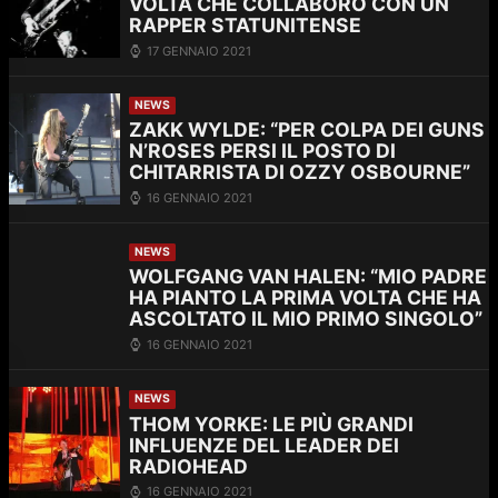
VOLTA CHE COLLABORÒ CON UN
RAPPER STATUNITENSE
17 GENNAIO 2021
NEWS
ZAKK WYLDE: “PER COLPA DEI GUNS
N’ROSES PERSI IL POSTO DI
CHITARRISTA DI OZZY OSBOURNE”
16 GENNAIO 2021
NEWS
WOLFGANG VAN HALEN: “MIO PADRE
HA PIANTO LA PRIMA VOLTA CHE HA
ASCOLTATO IL MIO PRIMO SINGOLO”
16 GENNAIO 2021
NEWS
THOM YORKE: LE PIÙ GRANDI
INFLUENZE DEL LEADER DEI
RADIOHEAD
16 GENNAIO 2021