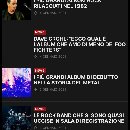
I PIÙ GRANDI ALBUM ROCK
RILASCIATI NEL 1982
14 GENNAIO 2021
NEWS
DAVE GROHL: “ECCO QUAL È
L’ALBUM CHE AMO DI MENO DEI FOO
FIGHTERS”
14 GENNAIO 2021
NEWS
I PIÙ GRANDI ALBUM DI DEBUTTO
NELLA STORIA DEL METAL
13 GENNAIO 2021
NEWS
LE ROCK BAND CHE SI SONO QUASI
UCCISE IN SALA DI REGISTRAZIONE
13 GENNAIO 2021