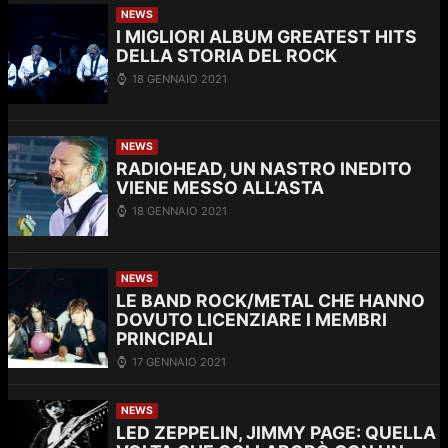
NEWS
I MIGLIORI ALBUM GREATEST HITS
DELLA STORIA DEL ROCK
18 GENNAIO 2021
NEWS
RADIOHEAD, UN NASTRO INEDITO
VIENE MESSO ALL’ASTA
18 GENNAIO 2021
NEWS
LE BAND ROCK/METAL CHE HANNO
DOVUTO LICENZIARE I MEMBRI
PRINCIPALI
17 GENNAIO 2021
NEWS
LED ZEPPELIN, JIMMY PAGE: QUELLA