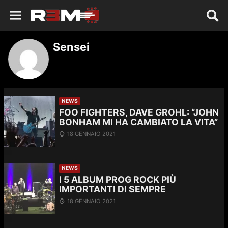
Sensei
NEWS
FOO FIGHTERS, DAVE GROHL: “JOHN
BONHAM MI HA CAMBIATO LA VITA”
18 GENNAIO 2021
NEWS
I 5 ALBUM PROG ROCK PIÙ
IMPORTANTI DI SEMPRE
18 GENNAIO 2021