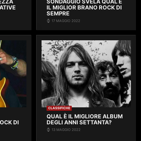
TEZZA
SONDAGGIO SVELA QUAL È
ATIVE
IL MIGLIOR BRANO ROCK DI
SEMPRE
17 MAGGIO 2022
CLASSIFICHE
QUAL È IL MIGLIORE ALBUM
OCK DI
DEGLI ANNI SETTANTA?
13 MAGGIO 2022