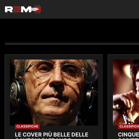
CLASSIFICHE
CLASSIFIC
LE COVER PIÙ BELLE DELLE
CINQUE