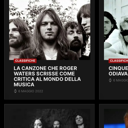
CLASSIFICHE
CLASSIFIC
LA CANZONE CHE ROGER
CINQUE
WATERS SCRISSE COME
ODIAVA
CRITICA AL MONDO DELLA
6 MAGGI
MUSICA
6 MAGGIO 2022