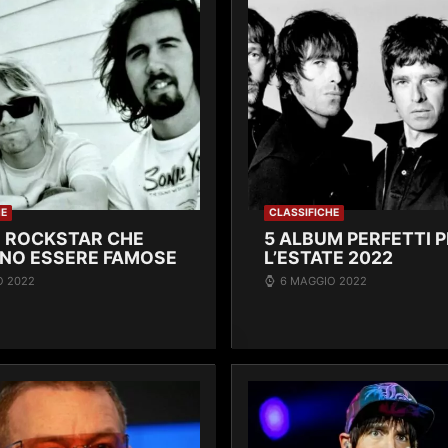
HE
CLASSIFICHE
 ROCKSTAR CHE
5 ALBUM PERFETTI 
NO ESSERE FAMOSE
L’ESTATE 2022
O 2022
6 MAGGIO 2022