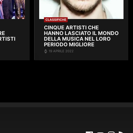
CLASSIFICHE
CINQUE ARTISTI CHE
RE
HANNO LASCIATO IL MONDO
TISTI
DELLA MUSICA NEL LORO
PERIODO MIGLIORE
19 APRILE 2022