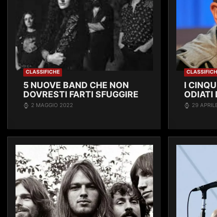
CLASSIFICHE
CLASSIFIC
5 NUOVE BAND CHE NON
I CINQU
DOVRESTI FARTI SFUGGIRE
ODIATI 
2 MAGGIO 2022
29 APRIL