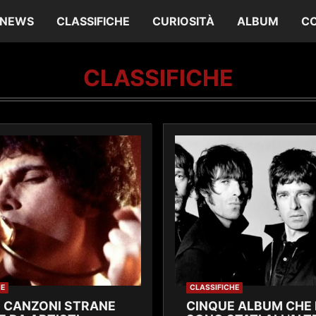
NEWS
CLASSIFICHE
CURIOSITÀ
ALBUM
C
CLASSIFICHE
HE
CLASSIFICHE
 CANZONI STRANE
CINQUE ALBUM CHE