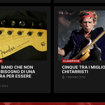
HE
CLASSIFICHE
 BAND CHE NON
CINQUE TRA I MIGLIO
BISOGNO DI UNA
CHITARRISTI
RA PER ESSERE
7 MAGGIO 2022
O 2022