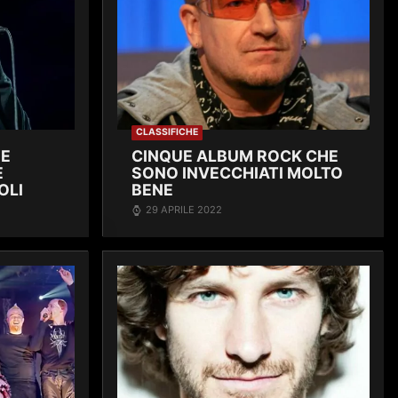
CLASSIFICHE
HE
CINQUE ALBUM ROCK CHE
E
SONO INVECCHIATI MOLTO
OLI
BENE
29 APRILE 2022