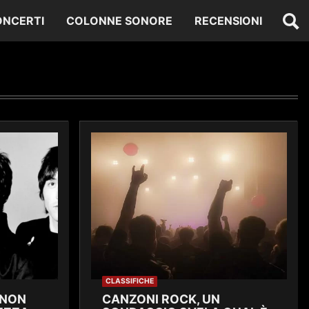
ONCERTI
COLONNE SONORE
RECENSIONI
CLASSIFICHE
 NON
CANZONI ROCK, UN