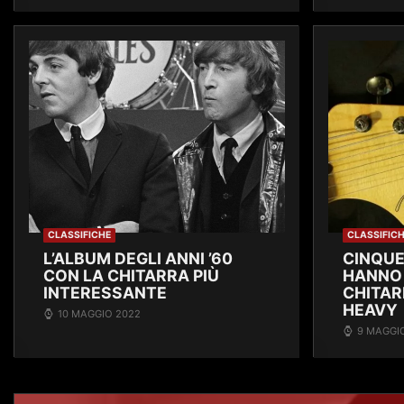
CLASSIFICHE
CLASSIFIC
L’ALBUM DEGLI ANNI ’60
CINQUE
CON LA CHITARRA PIÙ
HANNO 
INTERESSANTE
CHITAR
HEAVY
10 MAGGIO 2022
9 MAGGI