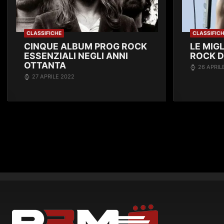
CLASSIFICHE
CLASSIFIC
CINQUE ALBUM PROG ROCK
LE MIGL
ESSENZIALI NEGLI ANNI
ROCK D
OTTANTA
26 APRIL
27 APRILE 2022