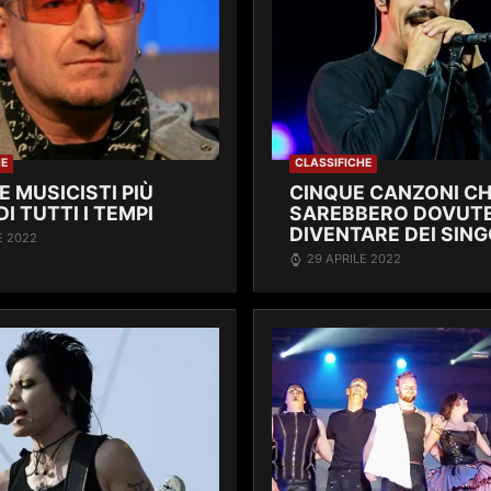
HE
CLASSIFICHE
E MUSICISTI PIÙ
CINQUE CANZONI C
DI TUTTI I TEMPI
SAREBBERO DOVUT
DIVENTARE DEI SING
E 2022
29 APRILE 2022